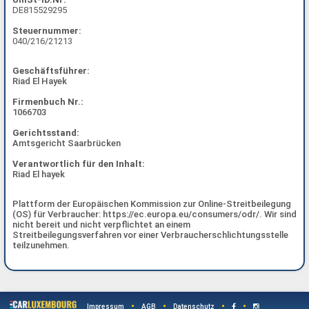
DE815529295
Steuernummer:
040/216/21213
Geschäftsführer:
Riad El Hayek
Firmenbuch Nr.:
1066703
Gerichtsstand:
Amtsgericht Saarbrücken
Verantwortlich für den Inhalt:
Riad El hayek
Plattform der Europäischen Kommission zur Online-Streitbeilegung
(OS) für Verbraucher:
https://ec.europa.eu/consumers/odr/
. Wir sind
nicht bereit und nicht verpflichtet an einem
Streitbeilegungsverfahren vor einer Verbraucherschlichtungsstelle
teilzunehmen.
•
•
•
•
Impressum
AGB
Datenschutz