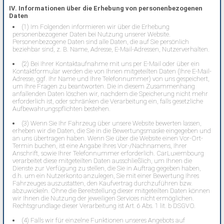
IV. Informationen über die Erhebung von personenbezogenen
Daten
(1) Im Folgenden informieren wir über die Erhebung
personenbezogener Daten bei Nutzung unserer Website.
Personenbezogene Daten sind alle Daten, die auf Sie persönlich
beziehbar sind, z. B. Name, Adresse, E-Mail-Adressen, Nutzerverhalten.
(2) Bei Ihrer Kontaktaufnahme mit uns per E-Mail oder über ein
Kontaktformular werden die von Ihnen mitgeteilten Daten (Ihre E-Mail-
Adresse, ggf. Ihr Name und Ihre Telefonnummer) von uns gespeichert,
um Ihre Fragen zu beantworten. Die in diesem Zusammenhang
anfallenden Daten löschen wir, nachdem die Speicherung nicht mehr
erforderlich ist, oder schränken die Verarbeitung ein, falls gesetzliche
Aufbewahrungspflichten bestehen.
(3) Wenn Sie Ihr Fahrzeug über unsere Website bewerten lassen,
erheben wir die Daten, die Sie in die Bewertungsmaske eingegeben und
an uns übertragen haben. Wenn Sie über die Website einen Vor-Ort-
Termin buchen, ist eine Angabe Ihres Vor-/Nachnamens, Ihrer
Anschrift, sowie Ihrer Telefonnummer erforderlich. CarLuxembourg
verarbeitet diese mitgeteilten Daten ausschließlich, um Ihnen die
Dienste zur Verfügung zu stellen, die Sie in Auftrag gegeben haben,
d.h. um ein Nutzerkonto anzulegen, Sie mit einer Bewertung Ihres
Fahrzeuges auszustatten, den Kaufvertrag durchzuführen bzw.
abzuwickeln. Ohne die Bereitstellung dieser mitgeteilten Daten können
wir Ihnen die Nutzung der jeweiligen Services nicht ermöglichen.
Rechtsgrundlage dieser Verarbeitung ist Art. 6 Abs. 1 lit. b DSGVO.
(4) Falls wir für einzelne Funktionen unseres Angebots auf