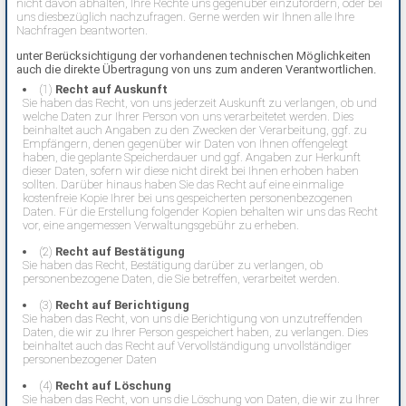
nicht davon abhalten, Ihre Rechte uns gegenüber einzufordern, oder bei
uns diesbezüglich nachzufragen. Gerne werden wir Ihnen alle Ihre
Nachfragen beantworten.
unter Berücksichtigung der vorhandenen technischen Möglichkeiten
auch die direkte Übertragung von uns zum anderen Verantwortlichen.
(1)
Recht auf Auskunft
Sie haben das Recht, von uns jederzeit Auskunft zu verlangen, ob und
welche Daten zur Ihrer Person von uns verarbeitetet werden. Dies
beinhaltet auch Angaben zu den Zwecken der Verarbeitung, ggf. zu
Empfängern, denen gegenüber wir Daten von Ihnen offengelegt
haben, die geplante Speicherdauer und ggf. Angaben zur Herkunft
dieser Daten, sofern wir diese nicht direkt bei Ihnen erhoben haben
sollten. Darüber hinaus haben Sie das Recht auf eine einmalige
kostenfreie Kopie Ihrer bei uns gespeicherten personenbezogenen
Daten. Für die Erstellung folgender Kopien behalten wir uns das Recht
vor, eine angemessen Verwaltungsgebühr zu erheben.
(2)
Recht auf Bestätigung
Sie haben das Recht, Bestätigung darüber zu verlangen, ob
personenbezogene Daten, die Sie betreffen, verarbeitet werden.
(3)
Recht auf Berichtigung
Sie haben das Recht, von uns die Berichtigung von unzutreffenden
Daten, die wir zu Ihrer Person gespeichert haben, zu verlangen. Dies
beinhaltet auch das Recht auf Vervollständigung unvollständiger
personenbezogener Daten
(4)
Recht auf Löschung
Sie haben das Recht, von uns die Löschung von Daten, die wir zu Ihrer