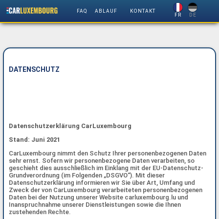
FAQ
ABLAUF
KONTAKT
FR
DE
DATENSCHUTZ
Datenschutzerklärung CarLuxembourg
Stand: Juni 2021
CarLuxembourg nimmt den Schutz Ihrer personenbezogenen Daten
sehr ernst. Sofern wir personenbezogene Daten verarbeiten, so
geschieht dies ausschließlich im Einklang mit der EU-Datenschutz-
Grundverordnung (im Folgenden „DSGVO“). Mit dieser
Datenschutzerklärung informieren wir Sie über Art, Umfang und
Zweck der von CarLuxembourg verarbeiteten personenbezogenen
Daten bei der Nutzung unserer Website carluxembourg.lu und
Inanspruchnahme unserer Dienstleistungen sowie die Ihnen
zustehenden Rechte.