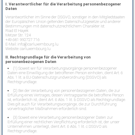
I. Verantwortlicher für die Verarbeitung personenbezogener
Daten
Verantwortlicher im Sinne der DSGVO, sonstiger in den Mitgliedstaaten
der Europäischen Union geltenden Datenschutzgesetze und anderer
Bestimmungen mit datenschutzrechtlichem Charakter ist:
Riad El Hayek
Metzer Str. 124
+49 681 992727 716
E-Mail: info@carluxembourg.lu
Website: carluxembourg.lu
II. Rechtsgrundlage für die Verarbeitung von
personenbezogenen Daten
(1) Soweit wir für Verarbeitungsvorgänge personenbezogener
Daten eine Einwilligung der betroffenen Person einholen, dient Art. 6
Abs. 1 lit. a EU-Datenschutzgrundverordnung (DSGVO) als
Rechtsgrundlage.
(2) Bei der Verarbeitung von personenbezogenen Daten, die zur
Erfüllung eines Vertrages, dessen Vertragspartei die betroffene Person
ist, erforderlich ist, dient Art. 6 Abs. 1 lit. b DSGVO als Rechtsgrundlage.
Dies gilt auch für Verarbeitungsvorgänge, die zur Durchführung
vorvertraglicher Maßnahmen erforderlich sind.
(3) Soweit eine Verarbeitung personenbezogener Daten zur
Erfüllung einer rechtlichen Verpflichtung erforderlich ist, der unser
Unternehmen unterliegt, dient Art. 6 Abs. 1 lit. c DSGVO als
Rechtsgrundlage.