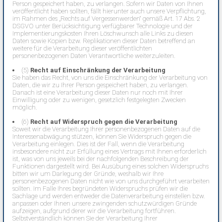
Person gespeichert haben, zu verlangen. Sofern wir Daten von Ihnen
veröffentlicht haben sollten, fällt hierunter auch unsere Verpflichtung,
im Rahmen des „Rechts auf Vergessenwerden“ gemäß Art. 17 Abs. 2
DSGVO unter Berücksichtigung verfügbarer Technologie und der
Implementierungskosten Ihren Löschwunsch alle Links zu diesen
Daten sowie Kopien bzw. Replikationen dieser Daten betreffend an
weitere für die Verarbeitung dieser veröffentlichten
personenbezogenen Daten Verantwortliche weiterzuleiten.
(5)
Recht auf Einschränkung der Verarbeitung
Sie haben das Recht, von uns die Einschränkung der Verarbeitung von
Daten, die wir zu Ihrer Person gespeichert haben, zu verlangen.
Danach ist eine Verarbeitung dieser Daten nur noch mit Ihrer
Einwilligung oder zu wenigen, gesetzlich festgelegten Zwecken
möglich.
(6)
Recht auf Widerspruch gegen die Verarbeitung
Soweit wir die Verarbeitung Ihrer personenbezogenen Daten auf die
Interessenabwägung stützen, können Sie Widerspruch gegen die
Verarbeitung einlegen. Dies ist der Fall, wenn die Verarbeitung
insbesondere nicht zur Erfüllung eines Vertrags mit Ihnen erforderlich
ist, was von uns jeweils bei der nachfolgenden Beschreibung der
Funktionen dargestellt wird. Bei Ausübung eines solchen Widerspruchs
bitten wir um Darlegung der Gründe, weshalb wir Ihre
personenbezogenen Daten nicht wie von uns durchgeführt verarbeiten
sollten. Im Falle Ihres begründeten Widerspruchs prüfen wir die
Sachlage und werden entweder die Datenverarbeitung einstellen bzw.
anpassen oder Ihnen unsere zwingenden schutzwürdigen Gründe
aufzeigen, aufgrund derer wir die Verarbeitung fortführen.
Selbstverständlich können Sie der Verarbeitung Ihrer