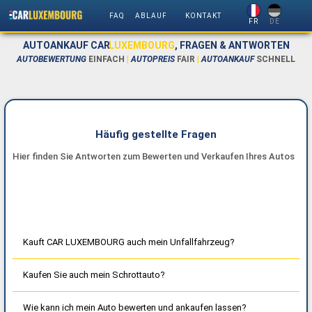
FAQ
ABLAUF
KONTAKT
FR
DE
AUTOANKAUF CAR
LUXEMBOURG
, FRAGEN & ANTWORTEN
AUTOBEWERTUNG
EINFACH
|
AUTOPREIS
FAIR
|
AUTOANKAUF
SCHNELL
Häufig gestellte Fragen
Hier finden Sie Antworten zum Bewerten und Verkaufen Ihres Autos
Kauft CAR LUXEMBOURG auch mein Unfallfahrzeug?
Kaufen Sie auch mein Schrottauto?
Wie kann ich mein Auto bewerten und ankaufen lassen?